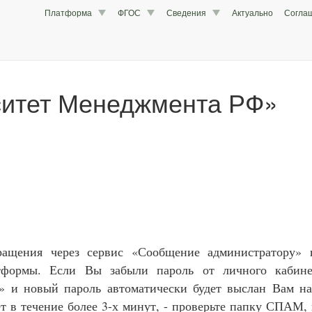
Платформа
ФГОС
Сведения
Актуально
Согла
ситет Менеджмента РФ»
ращения через сервис «Сообщение администратору» 
атформы. Если Вы забыли пароль от личного кабине
ь» и новый пароль автоматически будет выслан Вам н
т в течение более 3-х минут, - проверьте папку СПАМ,