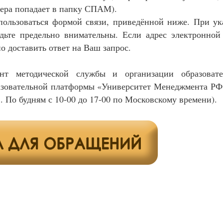
вера попадает в папку СПАМ).
ользоваться формой связи, приведённой ниже. При ук
удьте предельно внимательны. Если адрес электронной
о доставить ответ на Ваш запрос.
нт методической службы и организации образовате
зовательной платформы «Университет Менеджмента РФ»
. По будням с 10-00 до 17-00 по Московскому времени).