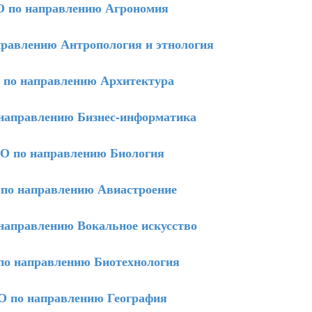
 по направлению Агрономия
равлению Антропология и этнология
по направлению Архитектура
направлению Бизнес-информатика
 по направлению Биология
о направлению Авиастроение
аправлению Вокальное искусство
о направлению Биотехнология
 по направлению География