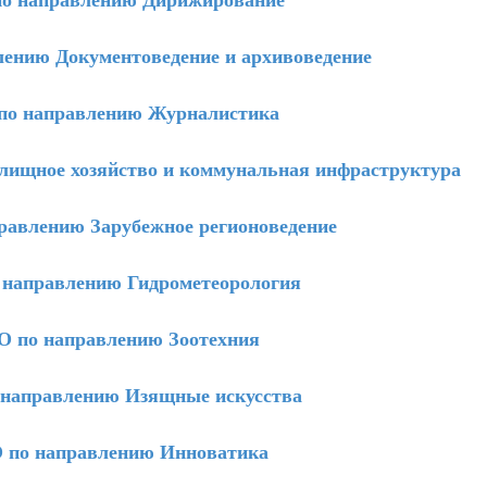
ению Документоведение и архивоведение
о направлению Журналистика
ищное хозяйство и коммунальная инфраструктура
авлению Зарубежное регионоведение
направлению Гидрометеорология
 по направлению Зоотехния
направлению Изящные искусства
по направлению Инноватика